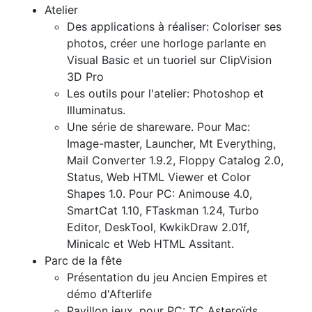
Atelier
Des applications à réaliser: Coloriser ses
photos, créer une horloge parlante en
Visual Basic et un tuoriel sur ClipVision
3D Pro
Les outils pour l'atelier: Photoshop et
Illuminatus.
Une série de shareware. Pour Mac:
Image-master, Launcher, Mt Everything,
Mail Converter 1.9.2, Floppy Catalog 2.0,
Status, Web HTML Viewer et Color
Shapes 1.0. Pour PC: Animouse 4.0,
SmartCat 1.10, FTaskman 1.24, Turbo
Editor, DeskTool, KwkikDraw 2.01f,
Minicalc et Web HTML Assitant.
Parc de la fête
Présentation du jeu Ancien Empires et
démo d'Afterlife
Pavillon jeux, pour PC: TC Asteroïds,