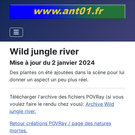
Wild jungle river
Mise à jour du 2 janvier 2024
Des plantes on été ajoutées dans la scène pour lui
donner un aspect un peu plus réel.
Télécharger l'archive des fichiers POVRay (si vous
voulez faire le rendu chez vous):
Archive Wild
jungle river.
Retour créations POVRay / page des natures
mortes.